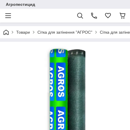
Агропестицид
Товари
Сітка для затінення "АГРОС"
Сітка для заті