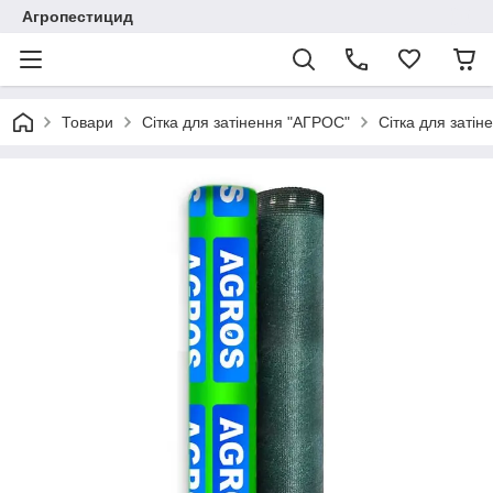
Агропестицид
Товари
Сітка для затінення "АГРОС"
Сітка для заті