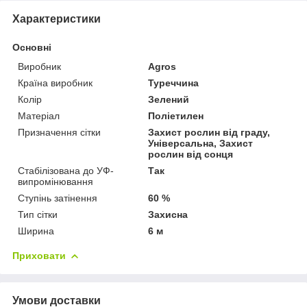
Характеристики
Основні
Виробник
Agros
Країна виробник
Туреччина
Колір
Зелений
Матеріал
Поліетилен
Призначення сітки
Захист рослин від граду,
Універсальна, Захист
рослин від сонця
Стабілізована до УФ-
Так
випромінювання
Ступінь затінення
60 %
Тип сітки
Захисна
Ширина
6 м
Приховати
Умови доставки