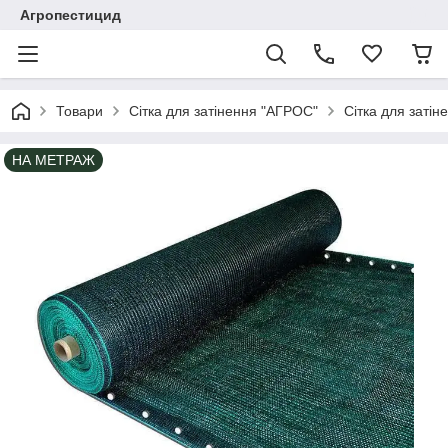
Агропестицид
Товари
Сітка для затінення "АГРОС"
Сітка для заті
НА МЕТРАЖ