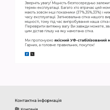
Зверніть увагу! Міцність безпосередньо залежить
термін експлуатації. Багато хто втрачає цей моме
мають зовсім інші показники (37%,35%,33%) і ни
часу експлуатації. Затінювальна сітка нашого в
міцності, тому під час випробування наша сітка
Перевірити витяжну вагу Ви завжди можете, зва
цим дістав гільзу на яку намотана сітка.
Ми пропонуємо
якісний УФ-стабілізований 
Гарних, а головне правильних, покупок!