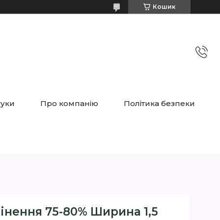
Кошик
гуки
Про компанію
Політика безпеки
тінення 75-80% Ширина 1,5