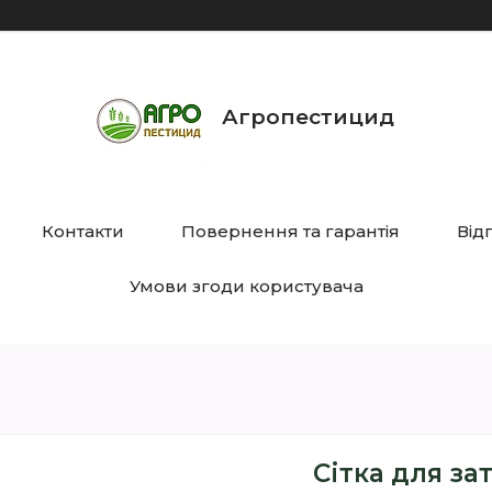
Агропестицид
Контакти
Повернення та гарантія
Від
Умови згоди користувача
Сітка для за