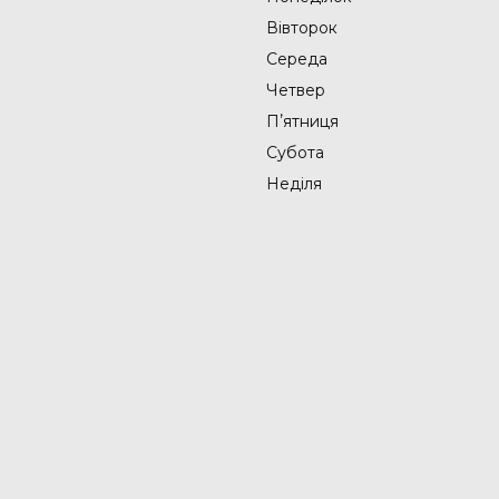
Вівторок
Середа
Четвер
Пʼятниця
Субота
Неділя