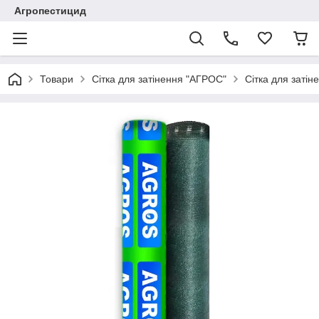
Агропестицид
Товари
Сітка для затінення "АГРОС"
Сітка для заті