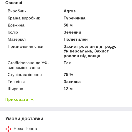
Основні
Виробник
Agros
Країна виробник
Туреччина
Довжина
50 м
Колір
Зелений
Матеріал
Поліетилен
Призначення сітки
Захист рослин від граду,
Універсальна, Захист
рослин від сонця
Стабілізована до УФ-
Так
випромінювання
Ступінь затінення
75 %
Тип сітки
Захисна
Ширина
12 м
Приховати
Умови доставки
Нова Пошта