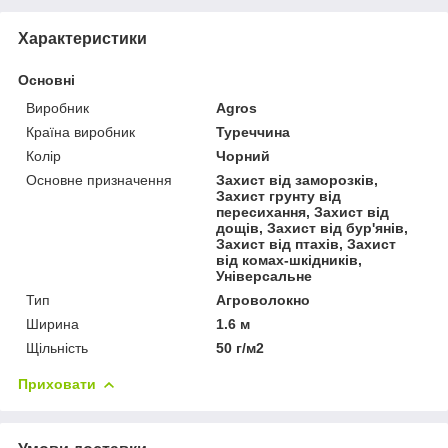
Характеристики
Основні
Виробник
Agros
Країна виробник
Туреччина
Колір
Чорний
Основне призначення
Захист від заморозків,
Захист грунту від
пересихання, Захист від
дощів, Захист від бур'янів,
Захист від птахів, Захист
від комах-шкідників,
Універсальне
Тип
Агроволокно
Ширина
1.6 м
Щільність
50 г/м2
Приховати