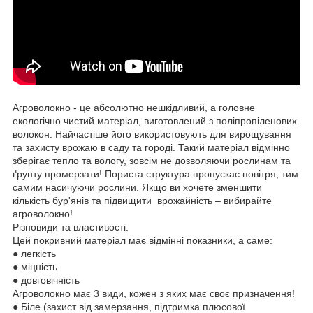
Агроволокно - це абсолютно нешкідливий, а головне
екологічно чистий матеріал, виготовлений з поліпропіленових
волокон. Найчастіше його використовують для вирощування
та захисту врожаю в саду та городі. Такий матеріал відмінно
зберігає тепло та вологу, зовсім не дозволяючи рослинам та
ґрунту промерзати! Пориста структура пропускає повітря, тим
самим насичуючи рослини. Якщо ви хочете зменшити
кількість бур'янів та підвищити врожайність – вибирайте
агроволокно!
Різновиди та властивості.
Цей покривний матеріал має відмінні показники, а саме:
● легкість
● міцність
● довговічність
Агроволокно має 3 види, кожен з яких має своє призначення!
● Біле (захист від замерзання, підтримка плюсової