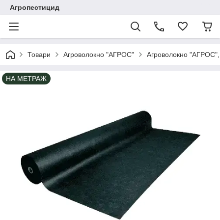
Агропестицид
Товари
Агроволокно "АГРОС"
Агроволокно "АГРОС",
НА МЕТРАЖ