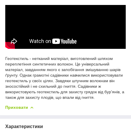
Геотекстиль - нетканий матеріал, виготовлений шляхом
переплетіння синтетичних волокон. Це універсальний
матеріал, завданням якого є запобігання змішуванню шарів
ґрунту. Однак грамотні садівники навчилися використовувати
геотекстиль у своїх цілях. Завдяки штучним волокнам він
зносостійкий і не схильний до гниття. Садівники ж
використовують геотекстиль для захисту грядок від бур'янів, а
також для захисту плодів, що впали від гниття.
Приховати
Характеристики