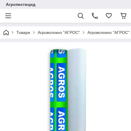
Агропестицид
Товари
Агроволокно "АГРОС"
Агроволокно "AГРОС" 