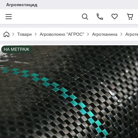
Агропестицид
Товари
Агроволокно "АГРОС"
Агротканина
Агрот
НА МЕТРАЖ