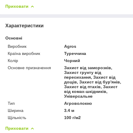
Приховати
Характеристики
Основні
Виробник
Agros
Країна виробник
Туреччина
Колір
Чорний
Основне призначення
Захист від заморозків,
Захист грунту від
пересихання, Захист від
дощів, Захист від бур'янів,
Захист від птахів, Захист
від комах-шкідників,
Універсальне
Тип
Агроволокно
Ширина
3.4 м
Щільність
100 г/м2
Приховати