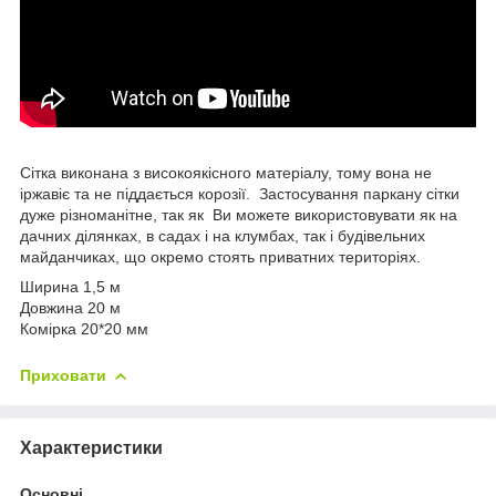
Сітка виконана з високоякісного матеріалу, тому вона не
іржавіє та не піддається корозії. Застосування паркану сітки
дуже різноманітне, так як Ви можете використовувати як на
дачних ділянках, в садах і на клумбах, так і будівельних
майданчиках, що окремо стоять приватних територіях.
Ширина 1,5 м
Довжина 20 м
Комірка 20*20 мм
Приховати
Характеристики
Основні