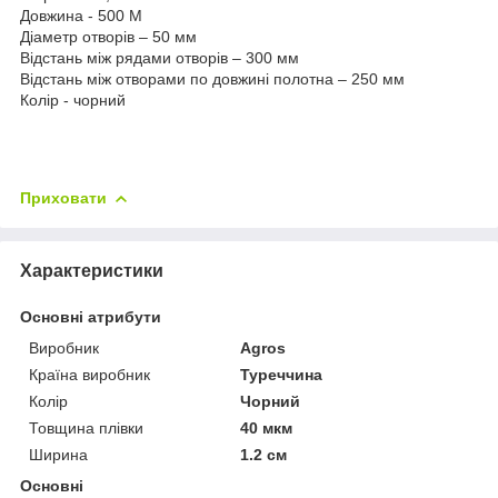
Довжина - 500 М
Діаметр отворів – 50 мм
Відстань між рядами отворів – 300 мм
Відстань між отворами по довжині полотна – 250 мм
Колір - чорний
Приховати
Характеристики
Основні атрибути
Виробник
Agros
Країна виробник
Туреччина
Колір
Чорний
Товщина плівки
40 мкм
Ширина
1.2 см
Основні