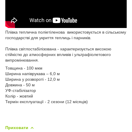
Плівка теплична поліетіленова використовується в сільському
господарстві для укриття теплиць і парників.
Плівка світлостабілізована - характеризується високою
стійкістю до атмосферних впливів і ультрафіолетового
випромінювання.
Товщина - 100 мкм
Ширина напіврукава – 6,0 м
Ширина у розвороті - 12,0 м
Довжина - 50 м
УФ-стабілізатор
Колір - жовтий
Термін експлуатації - 2 сезони (12 місяців)
Приховати