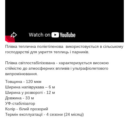
Плівка теплична поліетіленова використовується в сільському
господарстві для укриття теплиць і парників.
Плівка світлостабілізована - характеризується високою
стійкістю до атмосферних впливів і ультрафіолетового
випромінювання.
Товщина - 120 мкм
Ширина напіврукава – 6 м
Ширина у розвороті - 12 м
Довжина - 33 м
УФ-стабілізатор
Колір - білий прозорий
Термін експлуатації - 4 сезони (24 місяці)