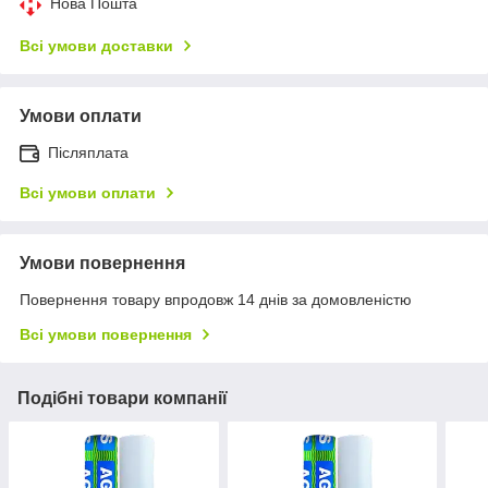
Нова Пошта
Всі умови доставки
Умови оплати
Післяплата
Всі умови оплати
Умови повернення
Повернення товару впродовж 14 днів за домовленістю
Всі умови повернення
Подібні товари компанії