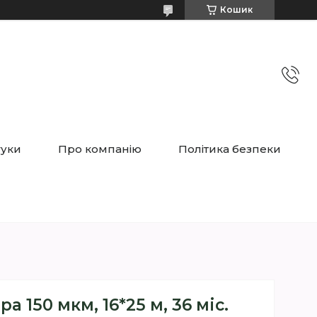
Кошик
гуки
Про компанію
Політика безпеки
а 150 мкм, 16*25 м, 36 міс.