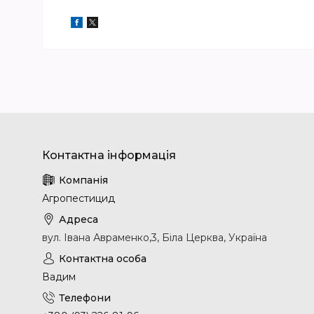
Агропестицид
вул. Івана Авраменко,3, Біла Церква, Україна
Вадим