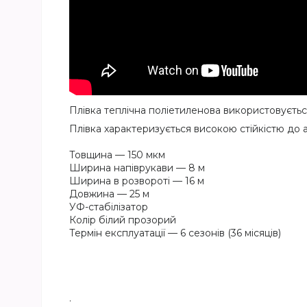
Плівка теплічна поліетиленова використовується
Плівка характеризується високою стійкістю до 
Товщина — 150 мкм
Ширина напіврукави — 8 м
Ширина в розвороті — 16 м
Довжина — 25 м
УФ-стабілізатор
Колір білий прозорий
Термін експлуатації — 6 сезонів (36 місяців)
.