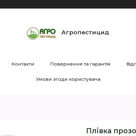
Агропестицид
Контакти
Повернення та гарантія
Від
Умови згоди користувача
Плівка прозор