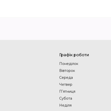
Графік роботи
Понеділок
Вівторок
Середа
Четвер
Пʼятниця
Субота
Неділя