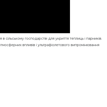
 в сільському господарстві для укриття теплиць і парників.
атмосферних впливів і ультрафіолетового випромінювання