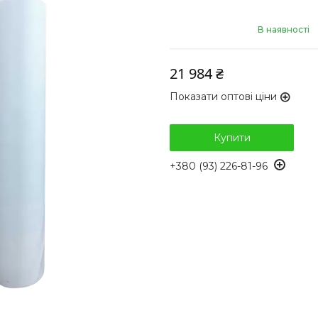
В наявності
21 984 ₴
Показати оптові ціни
Купити
+380 (93) 226-81-96