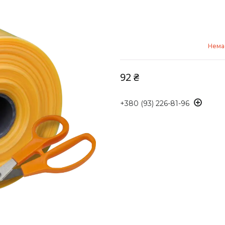
Немає
92 ₴
+380 (93) 226-81-96