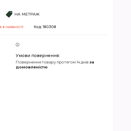
НА МЕТРАЖ
 в наявності
Код:
180308
повернення товару протягом 14 днів
за
домовленістю