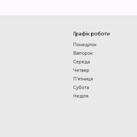
Графік роботи
Понеділок
Вівторок
Середа
Четвер
Пʼятниця
Субота
Неділя