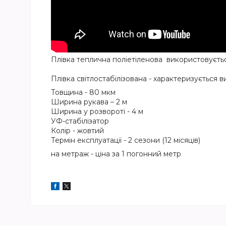
Плівка теплична поліетіленова використовуєтьс
Плівка світлостабілізована - характеризується
Товщина - 80 мкм
Ширина рукава – 2 м
Ширина у розвороті - 4 м
УФ-стабілізатор
Колір - жовтий
Термін експлуатації - 2 сезони (12 місяців)
на метраж - ціна за 1 погонний метр