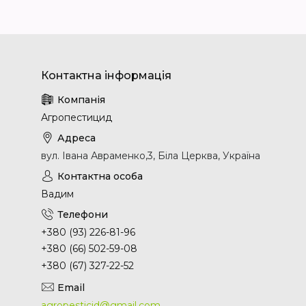
Агропестицид
вул. Івана Авраменко,3, Біла Церква, Україна
Вадим
+380 (93) 226-81-96
+380 (66) 502-59-08
+380 (67) 327-22-52
agropesticid@gmail.com