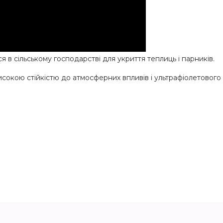
я в сільському господарстві для укриття теплиць і парників.
 високою стійкістю до атмосферних впливів і ультрафіолетовог