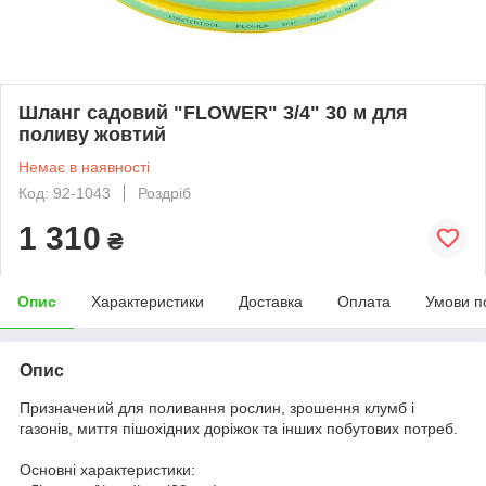
Шланг садовий "FLOWER" 3/4" 30 м для
поливу жовтий
Немає в наявності
Код: 92-1043
Роздріб
1 310
₴
Опис
Характеристики
Доставка
Оплата
Умови п
Опис
Призначений для поливання рослин, зрошення клумб і
газонів, миття пішохідних доріжок та інших побутових потреб.
Основні характеристики: