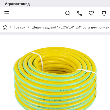
Агропестицид
Товари
Шланг садовий "FLOWER" 3/4" 30 м для поливу