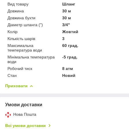
Вид товару
Шланг
Довжина
30 м
Довжина бухти
30 м
Діаметр шланга (")
3/4"
Колір
Жовтий
Кількість шарів
3
Максимальна
60 град.
температура води
Мінімальна температура
-5 град.
води
Робочий тиск
8 атм
Стан
Новий
Приховати
Умови доставки
Нова Пошта
Всі умови доставки