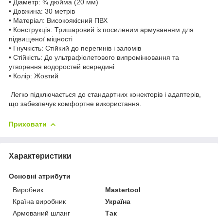
• Діаметр: ¾ дюйма (20 мм)
• Довжина: 30 метрів
• Матеріал: Високоякісний ПВХ
• Конструкція: Тришаровий із посиленим армуванням для
підвищеної міцності
• Гнучкість: Стійкий до перегинів і заломів
• Стійкість: До ультрафіолетового випромінювання та
утворення водоростей всередині
• Колір: Жовтий
Легко підключається до стандартних конекторів і адаптерів,
що забезпечує комфортне використання.
Приховати
Характеристики
Основні атрибути
Виробник
Mastertool
Країна виробник
Україна
Армований шланг
Так