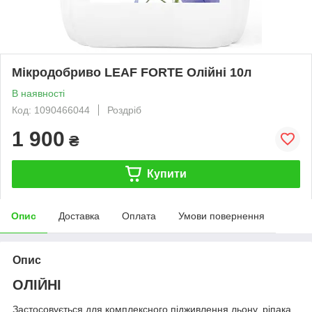
Мікродобриво LEAF FORTE Олійні 10л
В наявності
Код: 1090466044
Роздріб
1 900
₴
Купити
Опис
Доставка
Оплата
Умови повернення
Опис
ОЛІЙНІ
Застосовується для комплексного підживлення льону, ріпака