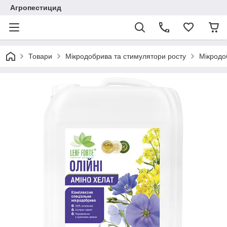
Агропестицид
Товари
Мікродобрива та стимулятори росту
Мікродо