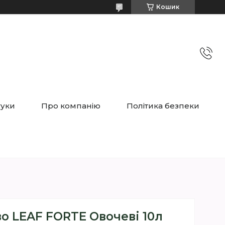
Кошик
гуки
Про компанію
Політика безпеки
о LEAF FORTE Овочеві 10л