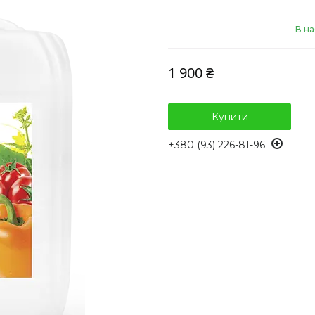
В на
1 900 ₴
Купити
+380 (93) 226-81-96