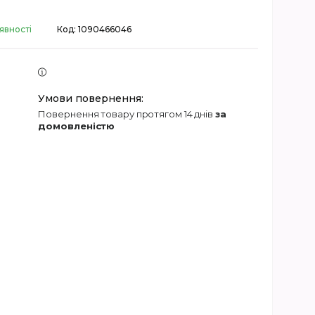
явності
Код:
1090466046
повернення товару протягом 14 днів
за
домовленістю