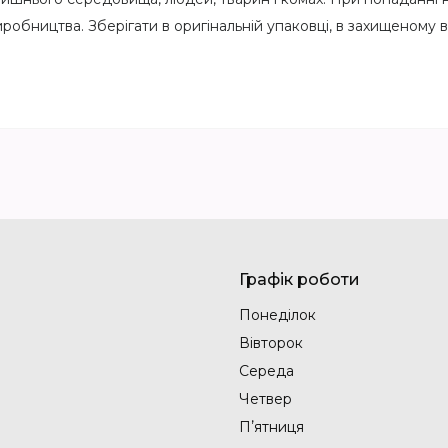
 виробництва. Зберігати в оригінальній упаковці, в захищеном
Графік роботи
Понеділок
Вівторок
Середа
Четвер
Пʼятниця