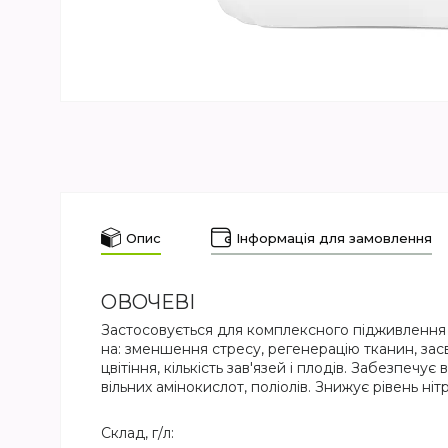
Опис
Інформація для замовлення
ОВОЧЕВІ
Застосовується для комплексного підживлення о
на: зменшення стресу, регенерацію тканин, зас
цвітіння, кількість зав'язей і плодів. Забезпечує 
вільних амінокислот, поліолів. Знижує рівень нітр
Склад, г/л: