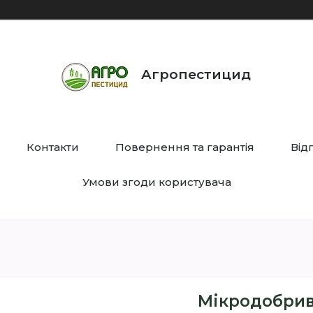
Агропестицид
Контакти
Повернення та гарантія
Від
Умови згоди користувача
Мікродобрив