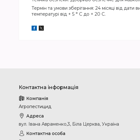
Термін та умови зберігання: 24 місяці від дати
температурі від + 5 ° С до + 20 С.
Агропестицид
вул. Івана Авраменко,3, Біла Церква, Україна