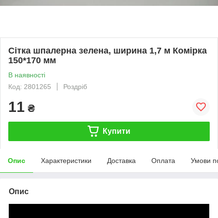
Сітка шпалерна зелена, ширина 1,7 м Комірка
150*170 мм
В наявності
Код: 2801265
Роздріб
11
₴
Купити
Опис
Характеристики
Доставка
Оплата
Умови п
Опис