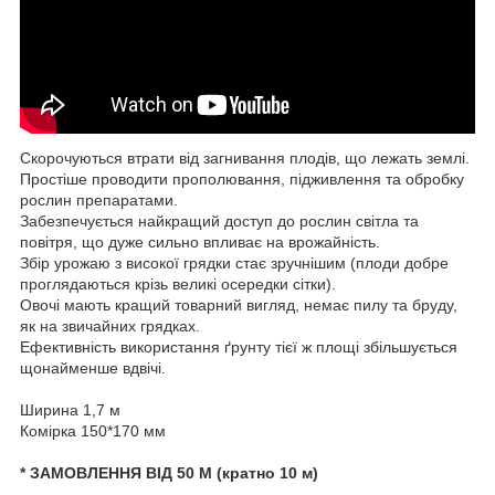
Скорочуються втрати від загнивання плодів, що лежать землі.
Простіше проводити прополювання, підживлення та обробку
рослин препаратами.
Забезпечується найкращий доступ до рослин світла та
повітря, що дуже сильно впливає на врожайність.
Збір урожаю з високої грядки стає зручнішим (плоди добре
проглядаються крізь великі осередки сітки).
Овочі мають кращий товарний вигляд, немає пилу та бруду,
як на звичайних грядках.
Ефективність використання ґрунту тієї ж площі збільшується
щонайменше вдвічі.
Ширина 1,7 м
Комірка 150*170 мм
* ЗАМОВЛЕННЯ ВІД 50 М (кратно 10 м)