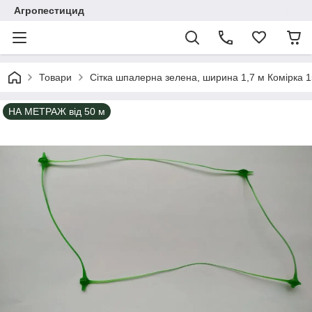
Агропестицид
Товари
Сітка шпалерна зелена, ширина 1,7 м Комірка 
НА МЕТРАЖ від 50 м